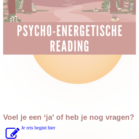
Voel je een ‘ja’ of heb je nog vragen?
Je reis begint hier